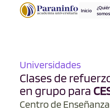
¿Quié
Inicio
somos
Universidades
Clases de refuerzo
en grupo para
CE
Centro de Enseñanza