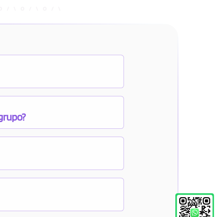
 grupo?