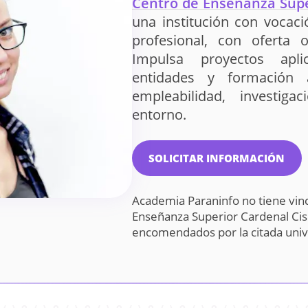
Centro de Enseñanza Supe
una institución con vocac
profesional, con oferta o
Impulsa proyectos apli
entidades y formación a
empleabilidad, investig
entorno.
SOLICITAR INFORMACIÓN
Academia Paraninfo no tiene vin
Enseñanza Superior Cardenal Cis
encomendados por la citada uni