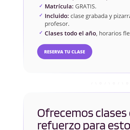
Matrícula:
GRATIS.
Incluido:
clase grabada y pizarra
profesor.
Clases todo el año
, horarios fle
RESERVA TU CLASE
Ofrecemos clases
refuerzo para est