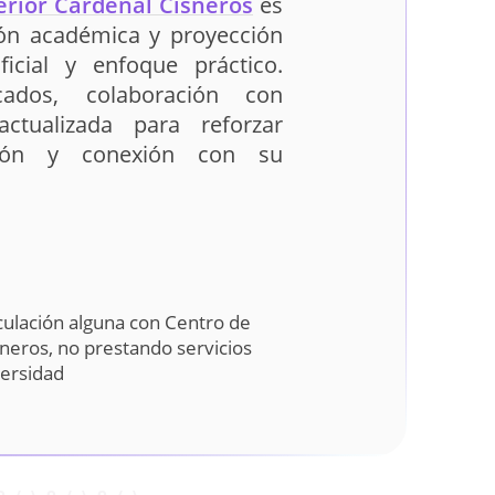
rior Cardenal Cisneros
es
ión académica y proyección
ficial y enfoque práctico.
cados, colaboración con
ctualizada para reforzar
ación y conexión con su
culación alguna con Centro de
neros, no prestando servicios
versidad