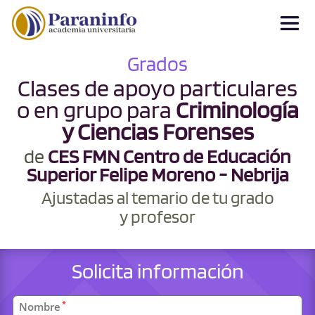
Grados
Clases de apoyo particulares
o en grupo para
Criminología
y Ciencias Forenses
de
CES FMN Centro de Educación
Superior Felipe Moreno - Nebrija
Ajustadas al temario de tu grado
y profesor
Solicita información
Datos
*
Nombre
personales