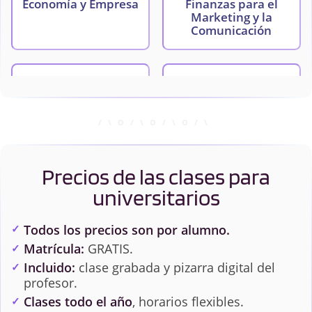
Economía y Empresa
Finanzas para el
Marketing y la
Comunicación
Investigación de
Política de Productos
Mercados
y Precios
Precios de las clases para
universitarios
Todos los precios son por alumno.
Matrícula:
GRATIS.
Incluido:
clase grabada y pizarra digital del
profesor.
Clases todo el año
, horarios flexibles.