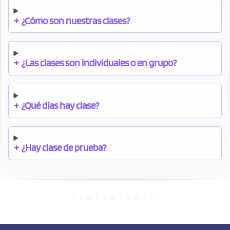
+
¿Cómo son nuestras clases?
+
¿Las clases son individuales o en grupo?
+
¿Qué días hay clase?
+
¿Hay clase de prueba?
+
¿Cuándo debo pagar el bono?