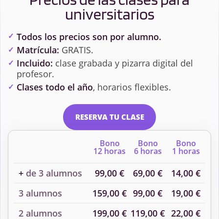
universitarios
Todos los precios son por alumno.
Matrícula:
GRATIS.
Incluido:
clase grabada y pizarra digital del
profesor.
Clases todo el año
, horarios flexibles.
RESERVA TU CLASE
Bono
Bono
Bono
12 horas
6 horas
1 horas
+
de 3 alumnos
99,00 €
69,00 €
14,00 €
3 alumnos
159,00 €
99,00 €
19,00 €
2 alumnos
199,00 €
119,00 €
22,00 €