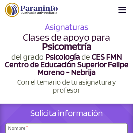
Asignaturas
Clases de apoyo para
Psicometría
del grado
Psicología
de
CES FMN
Centro de Educación Superior Felipe
Moreno - Nebrija
Con el temario de tu asignatura y
profesor
Solicita información
Datos
*
Nombre
personales