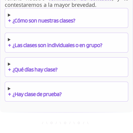
contestaremos a la mayor brevedad.
+
¿Cómo son nuestras clases?
+
¿Las clases son individuales o en grupo?
+
¿Qué días hay clase?
+
¿Hay clase de prueba?
+
¿Cuándo debo pagar el bono?