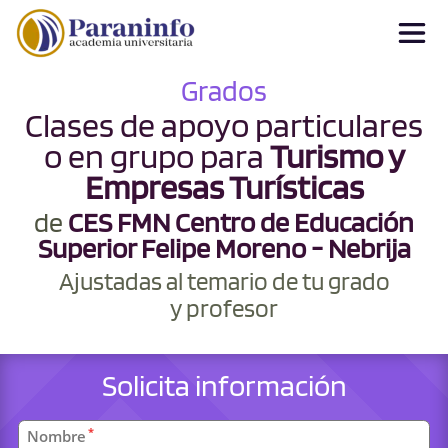
Grados
Clases de apoyo particulares
o en grupo para
Turismo y
Empresas Turísticas
de
CES FMN Centro de Educación
Superior Felipe Moreno - Nebrija
Ajustadas al temario de tu grado
y profesor
Solicita información
Datos
*
Nombre
personales