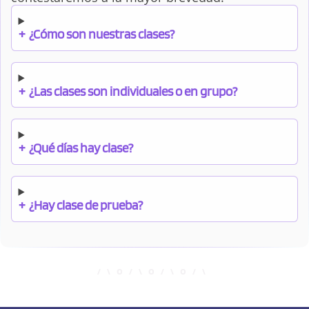
+
¿Cómo son nuestras clases?
+
¿Las clases son individuales o en grupo?
+
¿Qué días hay clase?
+
¿Hay clase de prueba?
+
¿Cuándo debo pagar el bono?