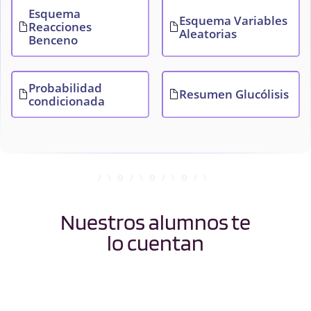
Esquema
Esquema Variables
Reacciones
Aleatorias
Benceno
Probabilidad
Resumen Glucólisis
condicionada
Nuestros alumnos te
lo cuentan