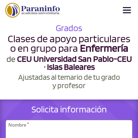
Grados
Clases de apoyo particulares
o en grupo para
Enfermería
de
CEU Universidad San Pablo-CEU
· Islas Baleares
Ajustadas al temario de tu grado
y profesor
Solicita información
Datos
*
Nombre
personales