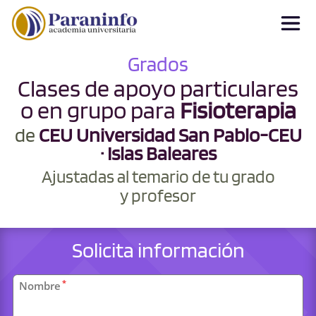
Grados
Clases de apoyo particulares
o en grupo para
Fisioterapia
de
CEU Universidad San Pablo-CEU
· Islas Baleares
Ajustadas al temario de tu grado
y profesor
Solicita información
Datos
*
Nombre
personales