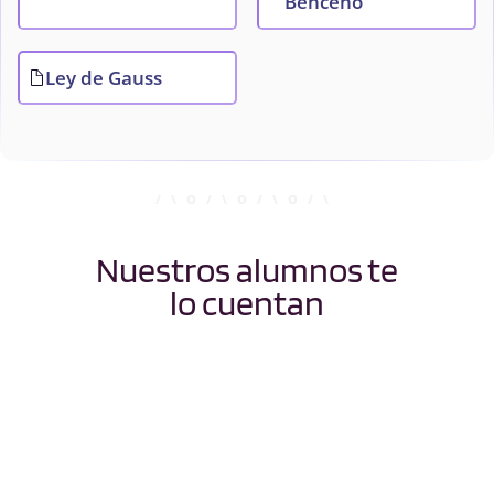
Benceno
Ley de Gauss
Nuestros alumnos te
lo cuentan