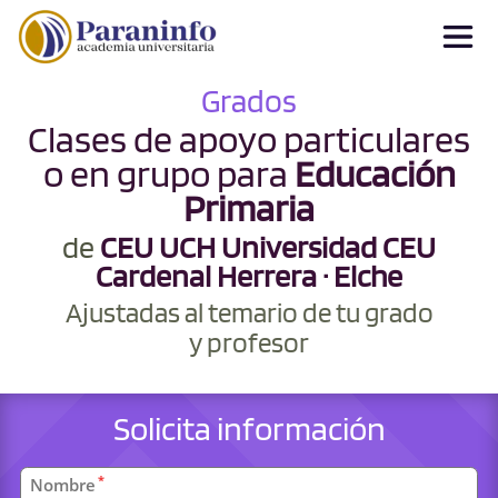
Grados
Clases de apoyo particulares
o en grupo para
Educación
Primaria
de
CEU UCH Universidad CEU
Cardenal Herrera · Elche
Ajustadas al temario de tu grado
y profesor
Solicita información
Datos
*
Nombre
personales