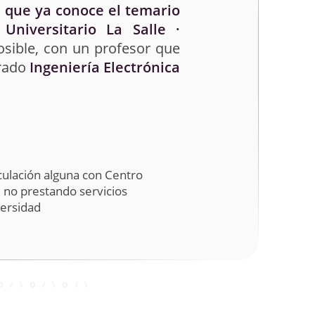
 que ya conoce el temario
niversitario La Salle ·
osible, con un profesor que
grado
Ingeniería Electrónica
culación alguna con Centro
a, no prestando servicios
versidad