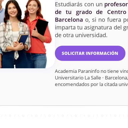
Estudiarás con un
profesor
de tu grado de Centro U
Barcelona
o, si no fuera p
imparta tu asignatura del 
de otra universidad.
SOLICITAR INFORMACIÓN
Academia Paraninfo no tiene vin
Universitario La Salle · Barcelon
encomendados por la citada uni