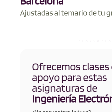
Barcelona
Ajustadas al temario de tu g
Ofrecemos clases
apoyo para estas
asignaturas de
Ingeniería Electró
¿No encuentras la tuya?