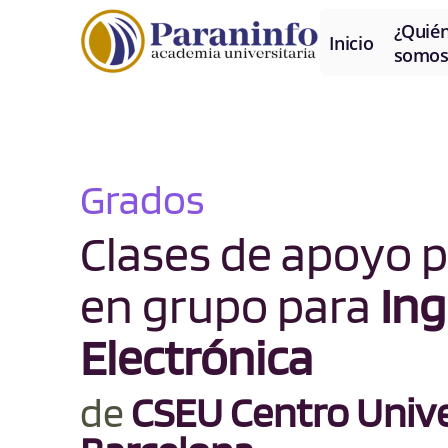
¿Quié
Inicio
somos
Grados
Clases de apoyo p
en grupo para
Ing
Electrónica
de
CSEU Centro Univer