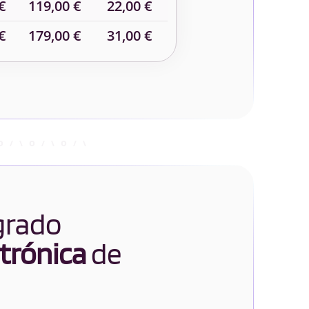
€
119,00 €
22,00 €
€
179,00 €
31,00 €
 grado
ctrónica
de