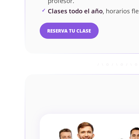
profesor.
Clases todo el año
, horarios fle
RESERVA TU CLASE