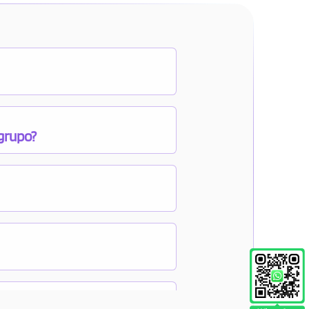
 grupo?