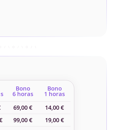
Bono
Bono
as
6 horas
1 horas
€
69,00 €
14,00 €
€
99,00 €
19,00 €