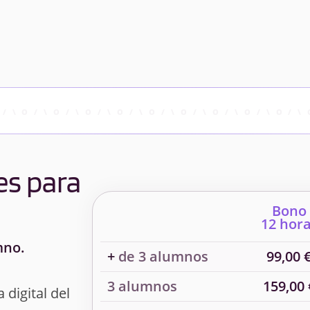
es para
Bono
12 hor
mno.
+
de 3 alumnos
99,00 
3 alumnos
159,00 
 digital del