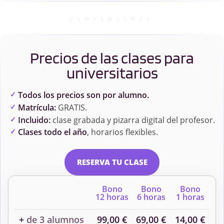
Precios de las clases para
universitarios
Todos los precios son por alumno.
Matrícula:
GRATIS.
Incluido:
clase grabada y pizarra digital del profesor.
Clases todo el año
, horarios flexibles.
RESERVA TU CLASE
Bono
Bono
Bono
12 horas
6 horas
1 horas
+
de 3 alumnos
99,00 €
69,00 €
14,00 €