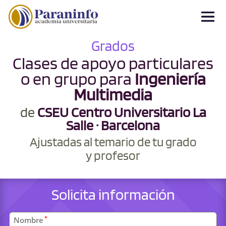
Grados
Clases de apoyo particulares
o en grupo para
Ingeniería
Multimedia
de
CSEU Centro Universitario La
Salle · Barcelona
Ajustadas al temario de tu grado
y profesor
Solicita información
Datos
*
Nombre
personales