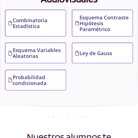
Esquema Contraste
Combinatoria
Hipótesis
Estadística
Paramétrico
Esquema Variables
Ley de Gauss
Aleatorias
Probabilidad
condicionada
Nuestros alumnos te