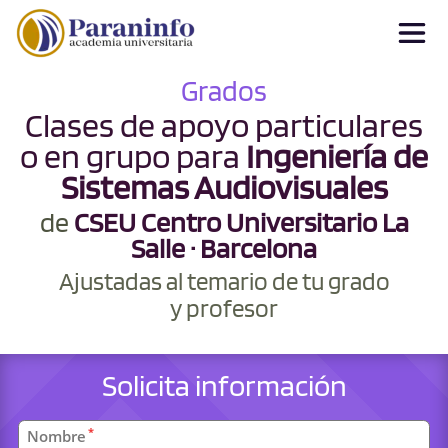
Grados
Clases de apoyo particulares
o en grupo para
Ingeniería de
Sistemas Audiovisuales
de
CSEU Centro Universitario La
Salle · Barcelona
Ajustadas al temario de tu grado
y profesor
Solicita información
Datos
*
Nombre
personales