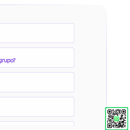
 grupo?