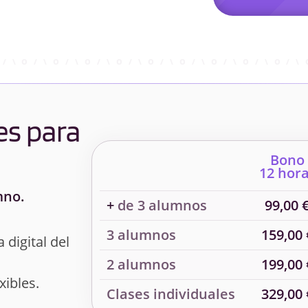
es para
Bono
12 hor
mno.
+
de 3 alumnos
99,00 
3 alumnos
159,00 
 digital del
2 alumnos
199,00 
xibles.
Clases individuales
329,00 