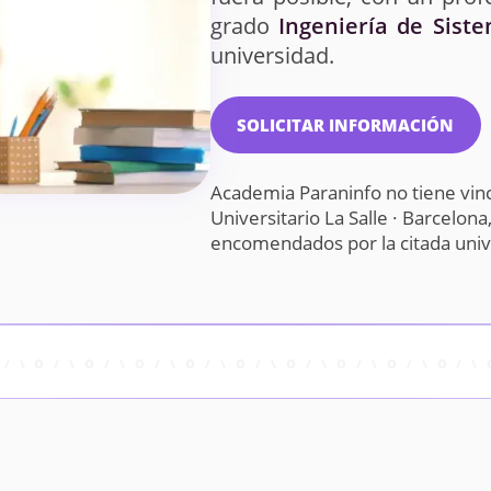
grado
Ingeniería de Sist
universidad.
SOLICITAR INFORMACIÓN
Academia Paraninfo no tiene vin
Universitario La Salle · Barcelon
encomendados por la citada uni