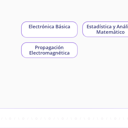
Electrónica Básica
Estadística y Análi
Matemático
Propagación
Electromagnética