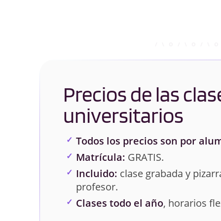
Precios de las clas
universitarios
Todos los precios son por alu
Matrícula:
GRATIS.
Incluido:
clase grabada y pizarra
profesor.
Clases todo el año
, horarios fle