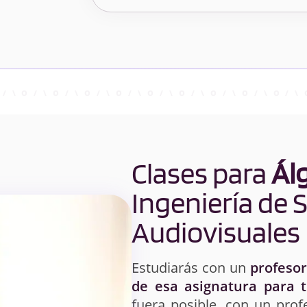
Clases para
Ál
Ingeniería de 
Audiovisuales
Estudiarás con un
profesor
de esa asignatura para 
fuera posible, con un prof