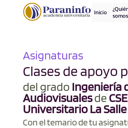
¿Quié
Inicio
somos
Asignaturas
Clases de apoyo 
del grado
Ingeniería 
Audiovisuales
de
CSE
Universitario La Salle
Con el temario de tu asignat