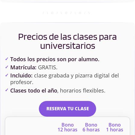
Precios de las clases para
universitarios
Todos los precios son por alumno.
Matrícula:
GRATIS.
Incluido:
clase grabada y pizarra digital del
profesor.
Clases todo el año
, horarios flexibles.
RESERVA TU CLASE
Bono
Bono
Bono
12 horas
6 horas
1 horas