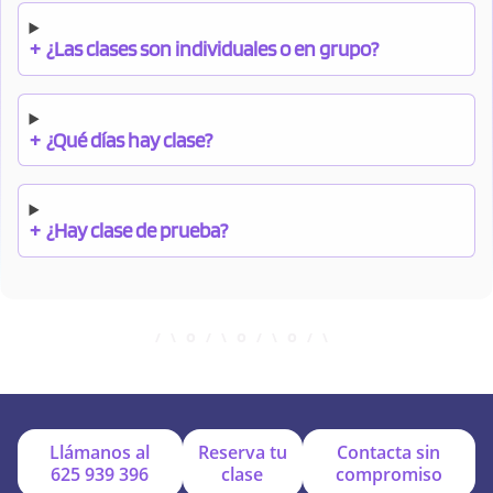
+
¿Las clases son individuales o en grupo?
+
¿Qué días hay clase?
+
¿Hay clase de prueba?
+
¿Cuándo debo pagar el bono?
+
¿Se facilitan apuntes?
Llámanos al
Reserva tu
Contacta sin
625 939 396
clase
compromiso