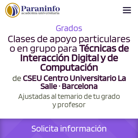
Grados
Clases de apoyo particulares
o en grupo para
Técnicas de
Interacción Digital y de
Computación
de
CSEU Centro Universitario La
Salle · Barcelona
Ajustadas al temario de tu grado
y profesor
Solicita información