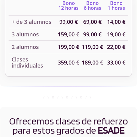
Bono
Bono
Bono
12 horas
6 horas
1 horas
+
de 3 alumnos
99,00 €
69,00 €
14,00 €
3 alumnos
159,00 €
99,00 €
19,00 €
2 alumnos
199,00 €
119,00 €
22,00 €
Clases
359,00 €
189,00 €
33,00 €
individuales
Ofrecemos clases de refuerzo
para estos grados de
ESADE