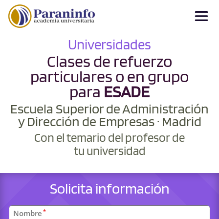
Universidades
Clases de refuerzo
particulares o en grupo
para
ESADE
Escuela Superior de Administración
y Dirección de Empresas · Madrid
Con el temario del profesor de
tu universidad
Solicita información
Datos
*
Nombre
personales