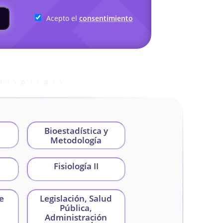
Acepto el
consentimiento
Bioestadística y
Metodología
Fisiología II
e
Legislación, Salud
Pública,
Administración