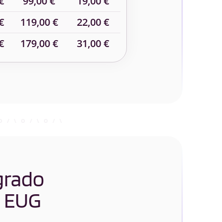
€
99,00 €
19,00 €
€
119,00 €
22,00 €
€
179,00 €
31,00 €
 grado
 EUG