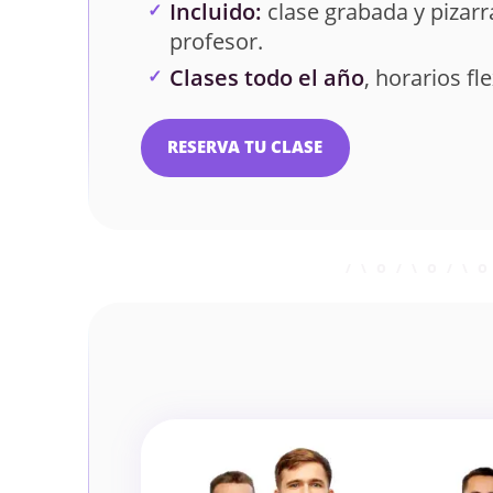
Incluido:
clase grabada y pizarra
profesor.
Clases todo el año
, horarios fle
RESERVA TU CLASE