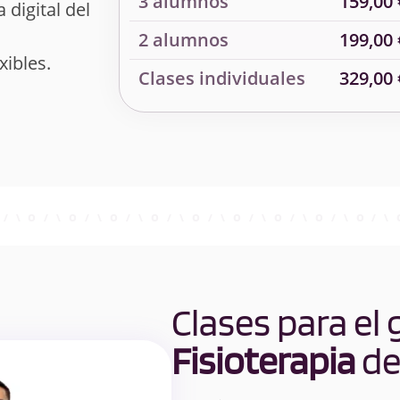
3 alumnos
159,00 
 digital del
2 alumnos
199,00 
xibles.
Clases individuales
329,00 
Clases para el
Fisioterapia
de