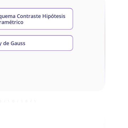
quema Contraste Hipótesis
ramétrico
y de Gauss