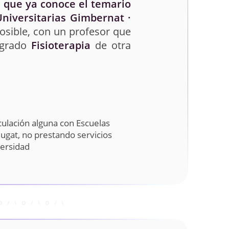
 que ya conoce el temario
niversitarias Gimbernat ·
posible, con un profesor que
 grado
Fisioterapia
de otra
ulación alguna con Escuelas
Cugat, no prestando servicios
versidad