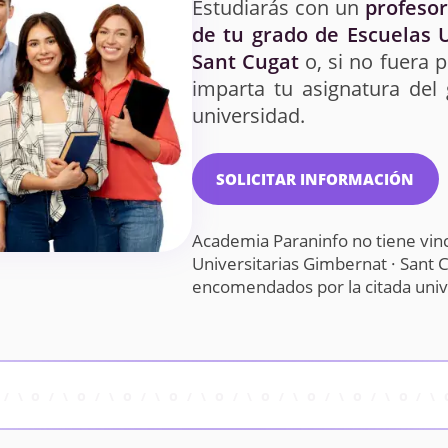
Estudiarás con un
profesor
de tu grado de Escuelas U
Sant Cugat
o, si no fuera 
imparta tu asignatura del
universidad.
SOLICITAR INFORMACIÓN
Academia Paraninfo no tiene vinc
Universitarias Gimbernat · Sant 
encomendados por la citada uni