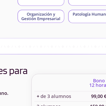
Organización y
Patología Human
Gestión Empresarial
es para
Bono
12 hor
mno.
+
de 3 alumnos
99,00 