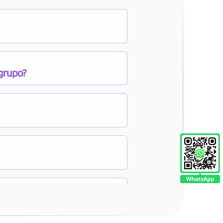
 grupo?