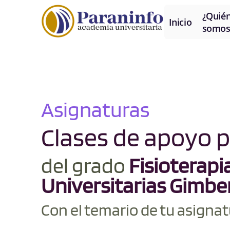
¿Quié
Inicio
somos
Asignaturas
Clases de apoyo 
del grado
Fisioterapi
Universitarias Gimbe
Con el temario de tu asignat