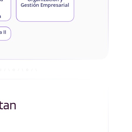
Gestión Empresarial
n
a
 II
tan