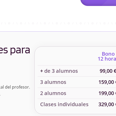
es para
Bono
12 hor
+
de 3 alumnos
99,00 
3 alumnos
159,00 
al del profesor.
2 alumnos
199,00 
.
Clases individuales
329,00 