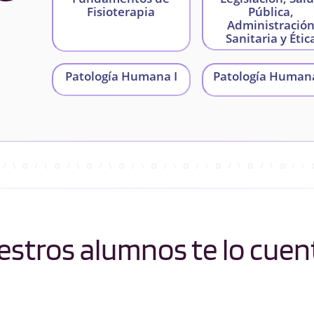
Fisioterapia
Pública,
Administració
Sanitaria y Étic
Patología Humana I
Patología Humana
stros alumnos te lo cuen