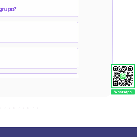
 grupo?