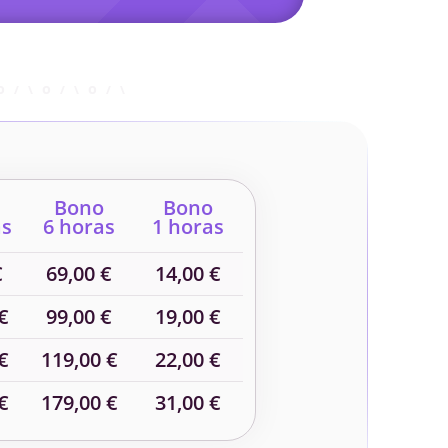
Bono
Bono
as
6 horas
1 horas
€
69,00 €
14,00 €
€
99,00 €
19,00 €
€
119,00 €
22,00 €
€
179,00 €
31,00 €