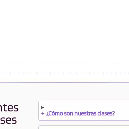
ntes
+
¿Cómo son nuestras clases?
ases