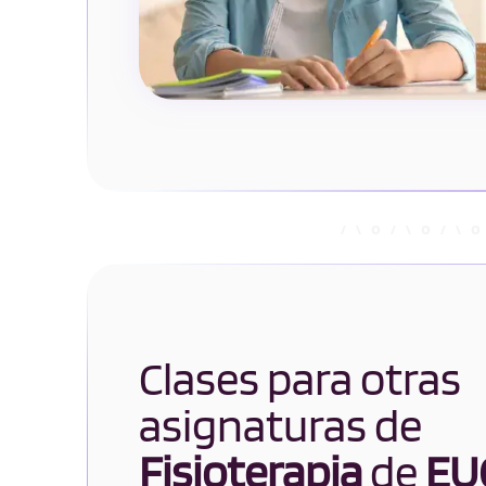
Clases para otras
asignaturas de
Fisioterapia
de
EU