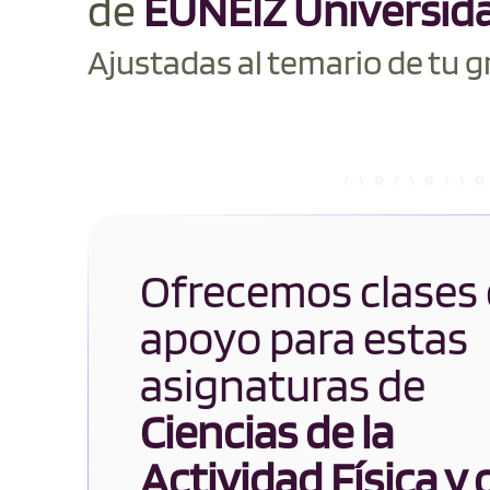
de
EUNEIZ Universid
Ajustadas al temario de tu g
Ofrecemos clases
apoyo para estas
asignaturas de
Ciencias de la
Actividad Física y 