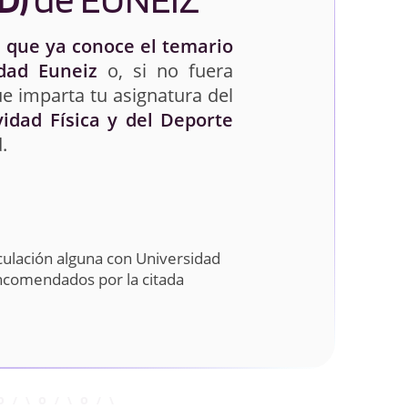
 que ya conoce el temario
dad Euneiz
o, si no fuera
e imparta tu asignatura del
vidad Física y del Deporte
.
culación alguna con Universidad
encomendados por la citada