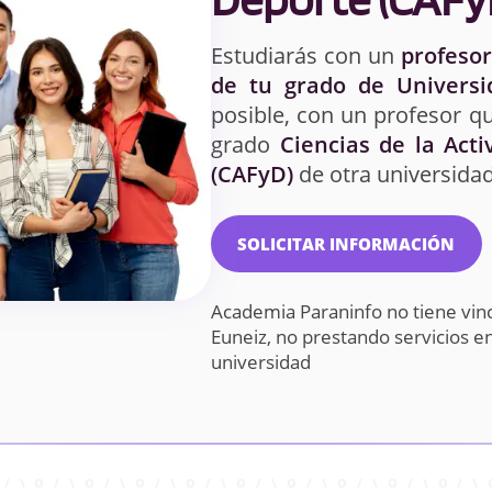
Estudiarás con un
profesor
de tu grado de Universi
posible, con un profesor qu
grado
Ciencias de la Acti
(CAFyD)
de otra universidad
SOLICITAR INFORMACIÓN
Academia Paraninfo no tiene vin
Euneiz, no prestando servicios 
universidad