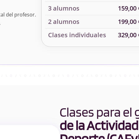
3 alumnos
159,00 
al del profesor.
2 alumnos
199,00 
.
Clases individuales
329,00 
Clases para el
de la Actividad 
Deporte (CAFy