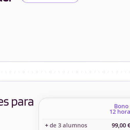
es para
Bono
12 hor
+
de 3 alumnos
99,00 