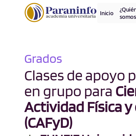
¿Quié
Inicio
somos
Grados
Clases de apoyo p
en grupo para
Cie
Actividad Física y
(CAFyD)