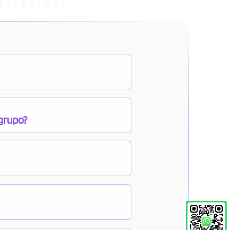
 grupo?