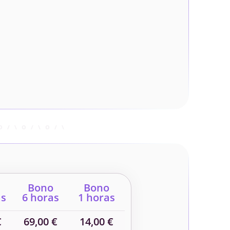
Bono
Bono
as
6 horas
1 horas
€
69,00 €
14,00 €