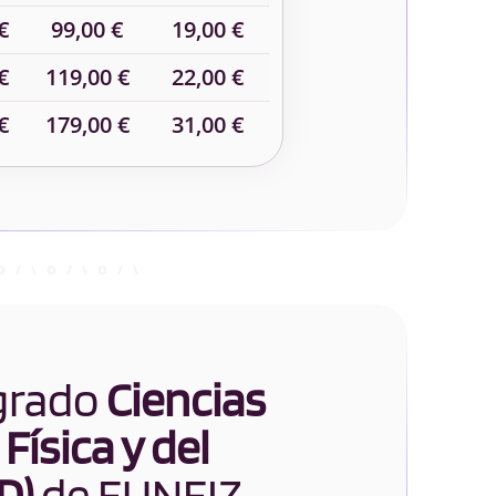
€
99,00 €
19,00 €
€
119,00 €
22,00 €
€
179,00 €
31,00 €
 grado
Ciencias
Física y del
D)
de EUNEIZ