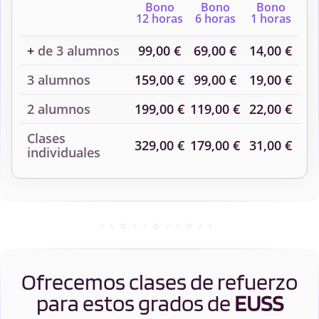
Bono
Bono
Bono
12 horas
6 horas
1 horas
+
de 3 alumnos
99,00 €
69,00 €
14,00 €
3 alumnos
159,00 €
99,00 €
19,00 €
2 alumnos
199,00 €
119,00 €
22,00 €
Clases
329,00 €
179,00 €
31,00 €
individuales
Ofrecemos clases de refuerzo
para estos grados de
EUSS