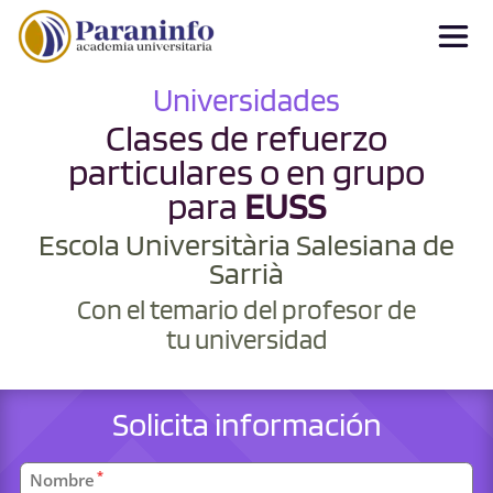
Universidades
Clases de refuerzo
particulares o en grupo
para
EUSS
Escola Universitària Salesiana de
Sarrià
Con el temario del profesor de
tu universidad
Solicita información
Datos
*
Nombre
personales