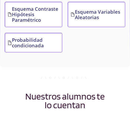
Esquema Contraste
Esquema Variables
Hipótesis
Aleatorias
Paramétrico
Probabilidad
condicionada
Nuestros alumnos te
lo cuentan