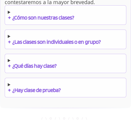
contestaremos a la mayor brevedad.
+
¿Cómo son nuestras clases?
+
¿Las clases son individuales o en grupo?
+
¿Qué días hay clase?
+
¿Hay clase de prueba?
+
¿Cuándo debo pagar el bono?