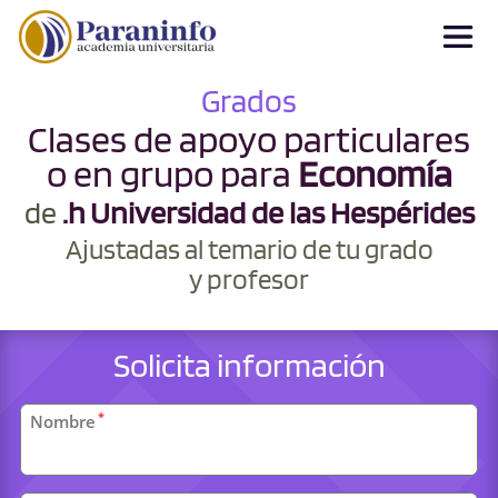
Grados
Clases de apoyo particulares
o en grupo para
Economía
de
.h Universidad de las Hespérides
Ajustadas al temario de tu grado
y profesor
Solicita información
Datos
*
Nombre
personales