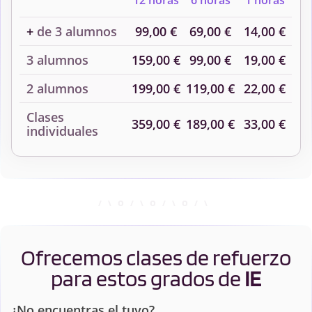
12 horas
6 horas
1 horas
+
de 3 alumnos
99,00 €
69,00 €
14,00 €
3 alumnos
159,00 €
99,00 €
19,00 €
2 alumnos
199,00 €
119,00 €
22,00 €
Clases
359,00 €
189,00 €
33,00 €
individuales
Ofrecemos clases de refuerzo
para estos grados de
IE
¿No encuentras el tuyo?