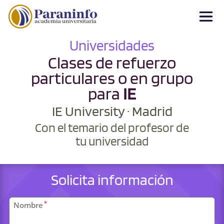
Universidades
Clases de refuerzo
particulares o en grupo
para
IE
IE University · Madrid
Con el temario del profesor de
tu universidad
Solicita información
Datos
*
Nombre
personales