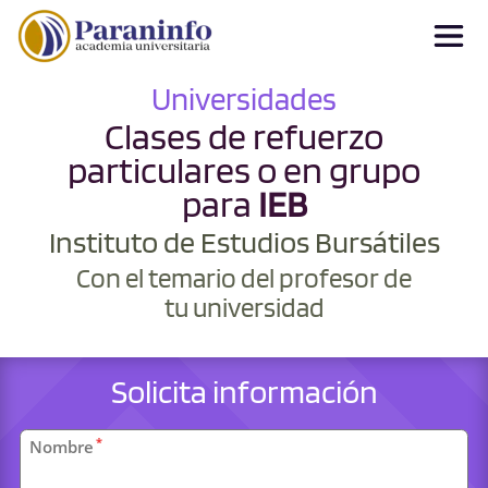
Universidades
Clases de refuerzo
particulares o en grupo
para
IEB
Instituto de Estudios Bursátiles
Con el temario del profesor de
tu universidad
Solicita información
Datos
*
Nombre
personales