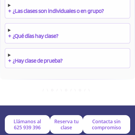
+
¿Las clases son individuales o en grupo?
+
¿Qué días hay clase?
+
¿Hay clase de prueba?
+
¿Cuándo debo pagar el bono?
+
¿Se facilitan apuntes?
Llámanos al
Reserva tu
Contacta sin
625 939 396
clase
compromiso