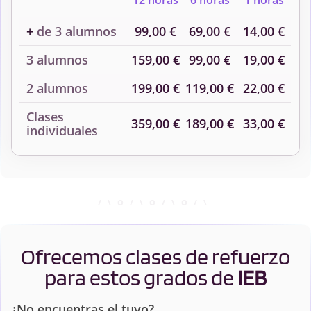
12 horas
6 horas
1 horas
+
de 3 alumnos
99,00 €
69,00 €
14,00 €
3 alumnos
159,00 €
99,00 €
19,00 €
2 alumnos
199,00 €
119,00 €
22,00 €
Clases
359,00 €
189,00 €
33,00 €
individuales
Ofrecemos clases de refuerzo
para estos grados de
IEB
¿No encuentras el tuyo?