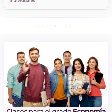
individuales
Clases para el grado
Economía