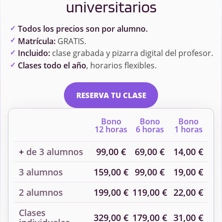
universitarios
Todos los precios son por alumno.
Matrícula:
GRATIS.
Incluido:
clase grabada y pizarra digital del profesor.
Clases todo el año
, horarios flexibles.
RESERVA TU CLASE
Bono
Bono
Bono
12 horas
6 horas
1 horas
+
de 3 alumnos
99,00 €
69,00 €
14,00 €
3 alumnos
159,00 €
99,00 €
19,00 €
2 alumnos
199,00 €
119,00 €
22,00 €
Clases
329,00 €
179,00 €
31,00 €