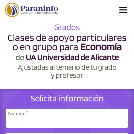
Grados
Clases de apoyo particulares
o en grupo para
Economía
de
UA Universidad de Alicante
Ajustadas al temario de tu grado
y profesor
Solicita información
Datos
*
Nombre
personales