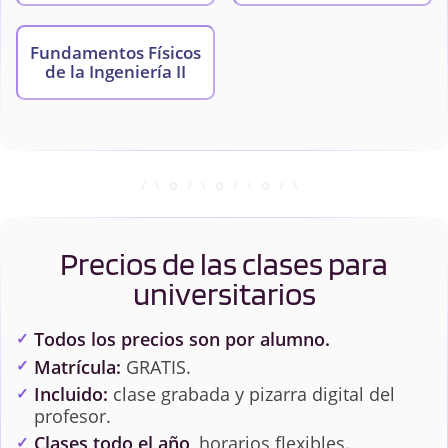
Fundamentos Físicos
de la Ingeniería II
Precios de las clases para
universitarios
Todos los precios son por alumno.
Matrícula:
GRATIS.
Incluido:
clase grabada y pizarra digital del
profesor.
Clases todo el año
, horarios flexibles.