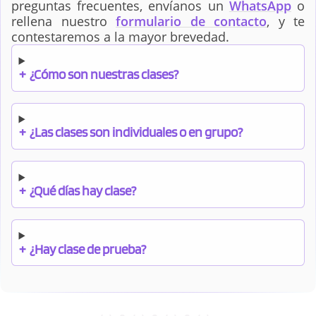
preguntas frecuentes, envíanos un
WhatsApp
o
rellena nuestro
formulario de contacto
, y te
contestaremos a la mayor brevedad.
+
¿Cómo son nuestras clases?
+
¿Las clases son individuales o en grupo?
+
¿Qué días hay clase?
+
¿Hay clase de prueba?
+
¿Cuándo debo pagar el bono?