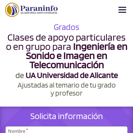
Grados
Clases de apoyo particulares
o en grupo para
Ingeniería en
Sonido e Imagen en
Telecomunicación
de
UA Universidad de Alicante
Ajustadas al temario de tu grado
y profesor
Solicita información
Datos
*
Nombre