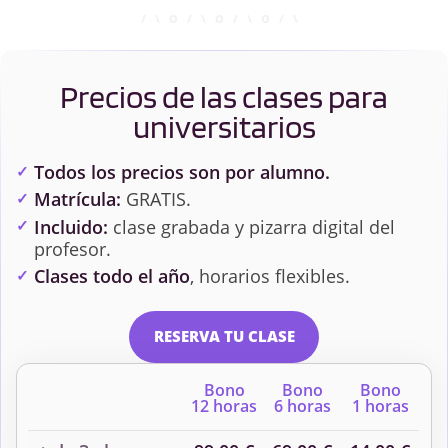
Precios de las clases para
universitarios
Todos los precios son por alumno.
Matrícula:
GRATIS.
Incluido:
clase grabada y pizarra digital del
profesor.
Clases todo el año
, horarios flexibles.
RESERVA TU CLASE
Bono
Bono
Bono
12 horas
6 horas
1 horas