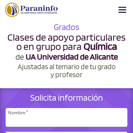
Grados
Clases de apoyo particulares
o en grupo para
Química
de
UA Universidad de Alicante
Ajustadas al temario de tu grado
y profesor
Solicita información
Datos
*
Nombre
personales