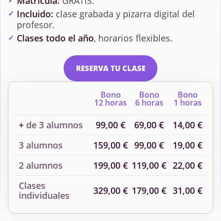
Matrícula:
GRATIS.
Incluido:
clase grabada y pizarra digital del
profesor.
Clases todo el año
, horarios flexibles.
RESERVA TU CLASE
Bono
Bono
Bono
12 horas
6 horas
1 horas
+
de 3 alumnos
99,00 €
69,00 €
14,00 €
3 alumnos
159,00 €
99,00 €
19,00 €
2 alumnos
199,00 €
119,00 €
22,00 €
Clases
329,00 €
179,00 €
31,00 €
individuales