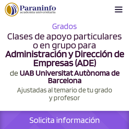
Grados
Clases de apoyo particulares
o en grupo para
Administración y Dirección de
Empresas (ADE)
de
UAB Universitat Autònoma de
Barcelona
Ajustadas al temario de tu grado
y profesor
Solicita información