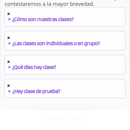
contestaremos a la mayor brevedad.
+
¿Cómo son nuestras clases?
+
¿Las clases son individuales o en grupo?
+
¿Qué días hay clase?
+
¿Hay clase de prueba?
+
¿Cuándo debo pagar el bono?