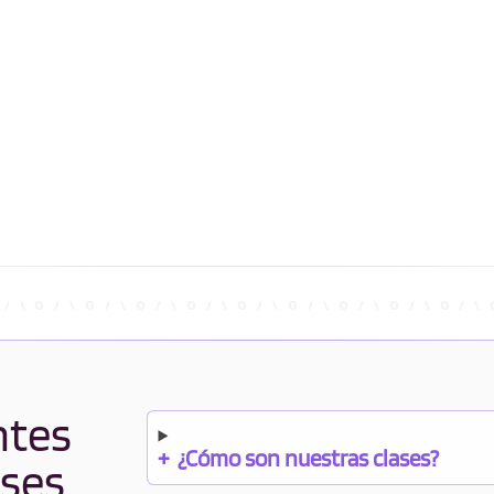
ntes
+
¿Cómo son nuestras clases?
ases