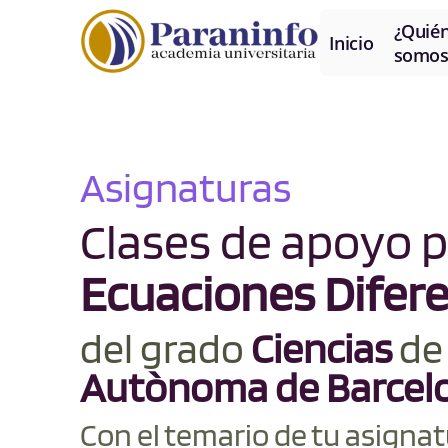
¿Quié
Inicio
somos
Asignaturas
Clases de apoyo 
Ecuaciones Difere
del grado
Ciencias
d
Autònoma de Barcel
Con el temario de tu asignat