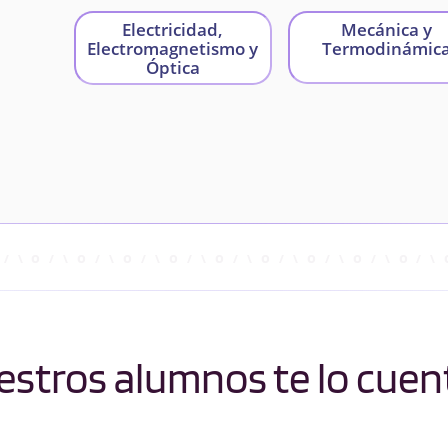
Electricidad,
Mecánica y
Electromagnetismo y
Termodinámic
Óptica
stros alumnos te lo cuen