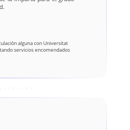
d.
ulación alguna con Universitat
stando servicios encomendados