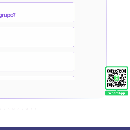
 grupo?