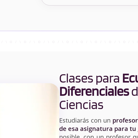
Clases para
Ec
Diferenciales
d
Ciencias
Estudiarás con un
profesor
de esa asignatura para tu
posible, con un profesor q