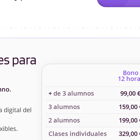
es para
Bono
12 hor
mno.
+
de 3 alumnos
99,00 
3 alumnos
159,00 
 digital del
2 alumnos
199,00 
xibles.
Clases individuales
329,00 