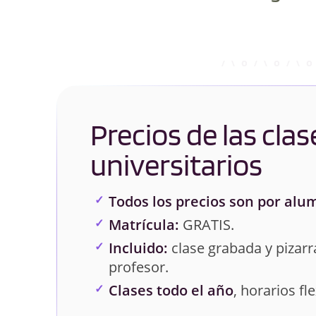
Precios de las clas
universitarios
Todos los precios son por alu
Matrícula:
GRATIS.
Incluido:
clase grabada y pizarra
profesor.
Clases todo el año
, horarios fle