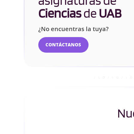
asignaturas de
Ciencias
de
UAB
¿No encuentras la tuya?
CONTÁCTANOS
Nue