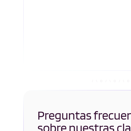
Preguntas frecue
sobre nuestras cl