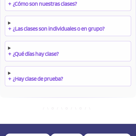
+
¿Cómo son nuestras clases?
+
¿Las clases son individuales o en grupo?
+
¿Qué días hay clase?
+
¿Hay clase de prueba?
+
¿Cuándo debo pagar el bono?
+
¿Se facilitan apuntes?