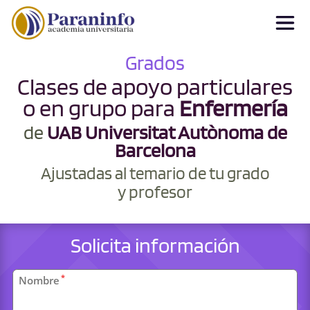
Grados
Clases de apoyo particulares
o en grupo para
Enfermería
de
UAB Universitat Autònoma de
Barcelona
Ajustadas al temario de tu grado
y profesor
Solicita información
Datos
*
Nombre
personales