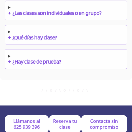
+
¿Las clases son individuales o en grupo?
+
¿Qué días hay clase?
+
¿Hay clase de prueba?
+
¿Cuándo debo pagar el bono?
+
¿Se facilitan apuntes?
Llámanos al
Reserva tu
Contacta sin
625 939 396
clase
compromiso