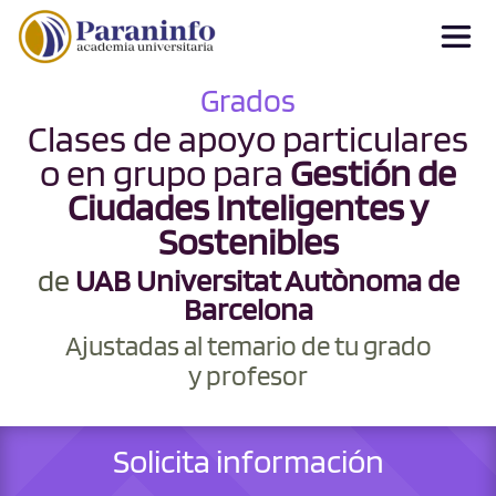
Grados
Clases de apoyo particulares
o en grupo para
Gestión de
Ciudades Inteligentes y
Sostenibles
de
UAB Universitat Autònoma de
Barcelona
Ajustadas al temario de tu grado
y profesor
Solicita información