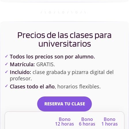
Precios de las clases para
universitarios
Todos los precios son por alumno.
Matrícula:
GRATIS.
Incluido:
clase grabada y pizarra digital del
profesor.
Clases todo el año
, horarios flexibles.
RESERVA TU CLASE
Bono
Bono
Bono
12 horas
6 horas
1 horas