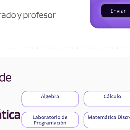
Enviar
rado y profesor
 de
Álgebra
Cálculo
tica
Laboratorio de
Matemática Discr
Programación