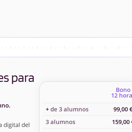
es para
Bono
12 hor
mno.
+
de 3 alumnos
99,00 
3 alumnos
159,00 
 digital del