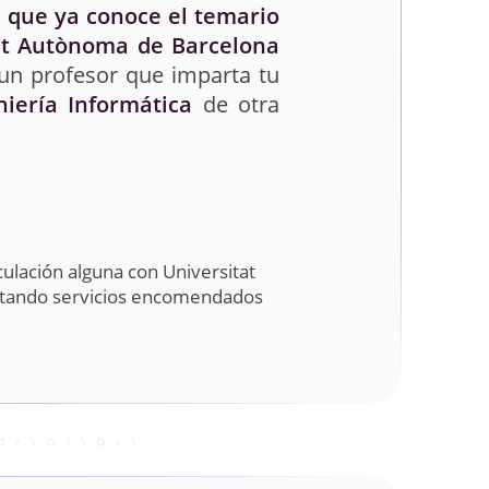
 que ya conoce el temario
at Autònoma de Barcelona
 un profesor que imparta tu
niería Informática
de otra
ulación alguna con Universitat
stando servicios encomendados