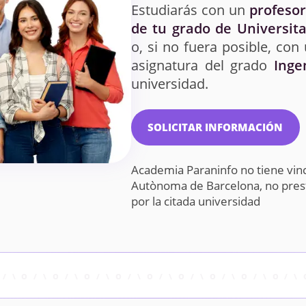
Estudiarás con un
profesor
de tu grado de Universit
o, si no fuera posible, con
asignatura del grado
Inge
universidad.
SOLICITAR INFORMACIÓN
Academia Paraninfo no tiene vinc
Autònoma de Barcelona, no pre
por la citada universidad