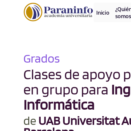
¿Quié
Inicio
somos
Grados
Clases de apoyo p
en grupo para
Ing
Informática
de
UAB Universitat 