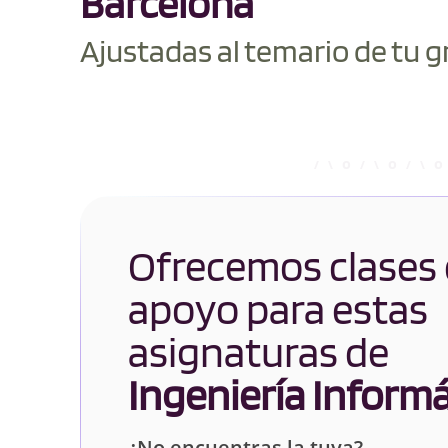
Barcelona
Ajustadas al temario de tu g
Ofrecemos clases
apoyo para estas
asignaturas de
Ingeniería Informá
¿No encuentras la tuya?