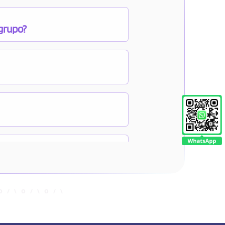
 grupo?