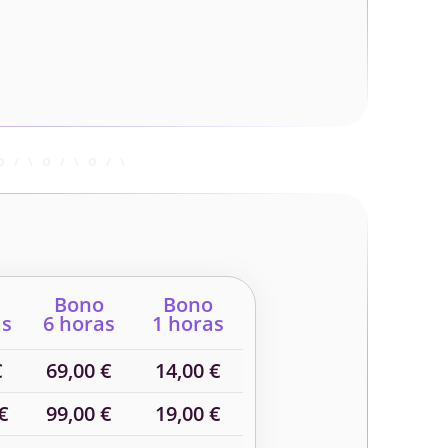
Bono
Bono
as
6 horas
1 horas
€
69,00 €
14,00 €
€
99,00 €
19,00 €