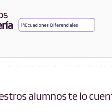
os
ría
Ecuaciones Diferenciales
stros alumnos te lo cuen