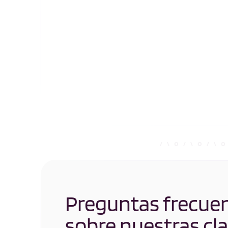
Preguntas frecue
sobre nuestras cl