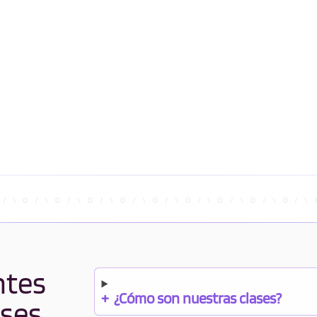
ntes
+
¿Cómo son nuestras clases?
ases