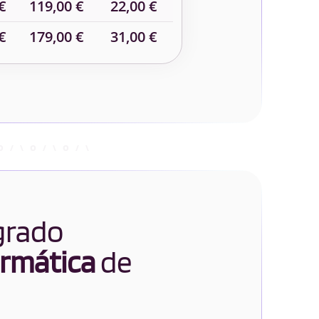
€
119,00 €
22,00 €
€
179,00 €
31,00 €
 grado
ormática
de