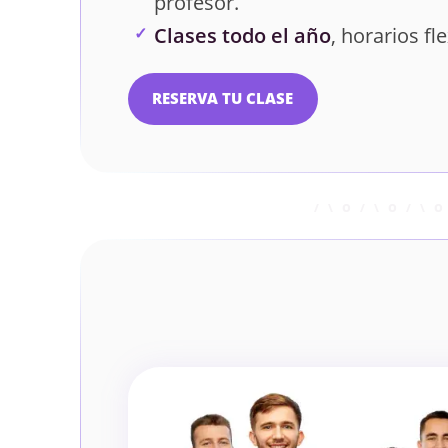
profesor.
Clases todo el año
, horarios fle
RESERVA TU CLASE