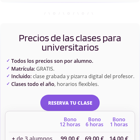
Precios de las clases para
universitarios
Todos los precios son por alumno.
Matrícula:
GRATIS.
Incluido:
clase grabada y pizarra digital del profesor.
Clases todo el año
, horarios flexibles.
RESERVA TU CLASE
Bono
Bono
Bono
12 horas
6 horas
1 horas
+
de 3 alumnos
99,00 €
69,00 €
14,00 €