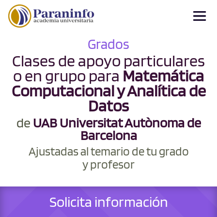
Grados
Clases de apoyo particulares
o en grupo para
Matemática
Computacional y Analítica de
Datos
de
UAB Universitat Autònoma de
Barcelona
Ajustadas al temario de tu grado
y profesor
Solicita información