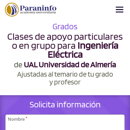
Grados
Clases de apoyo particulares
o en grupo para
Ingeniería
Eléctrica
de
UAL Universidad de Almería
Ajustadas al temario de tu grado
y profesor
Solicita información
Datos
*
Nombre
personales