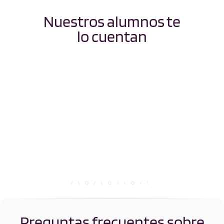
Nuestros alumnos te
lo cuentan
Preguntas frecuentes sobre