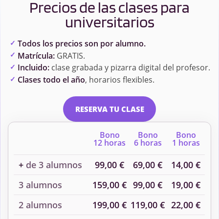
Precios de las clases para
universitarios
Todos los precios son por alumno.
Matrícula:
GRATIS.
Incluido:
clase grabada y pizarra digital del profesor.
Clases todo el año
, horarios flexibles.
RESERVA TU CLASE
Bono
Bono
Bono
12 horas
6 horas
1 horas
+
de 3 alumnos
99,00 €
69,00 €
14,00 €
3 alumnos
159,00 €
99,00 €
19,00 €
2 alumnos
199,00 €
119,00 €
22,00 €