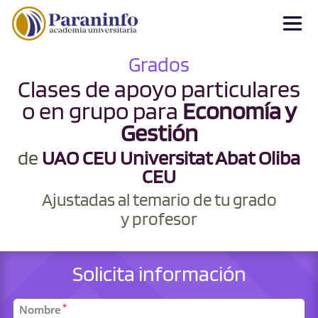
Grados
Clases de apoyo particulares
o en grupo para
Economía y
Gestión
de
UAO CEU Universitat Abat Oliba
CEU
Ajustadas al temario de tu grado
y profesor
Solicita información
Datos
*
Nombre
personales