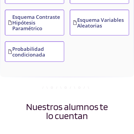
Esquema Contraste
Esquema Variables
Hipótesis
Aleatorias
Paramétrico
Probabilidad
condicionada
Nuestros alumnos te
lo cuentan