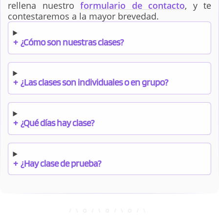
rellena nuestro
formulario de contacto
, y te
contestaremos a la mayor brevedad.
+
¿Cómo son nuestras clases?
+
¿Las clases son individuales o en grupo?
+
¿Qué días hay clase?
+
¿Hay clase de prueba?
+
¿Cuándo debo pagar el bono?