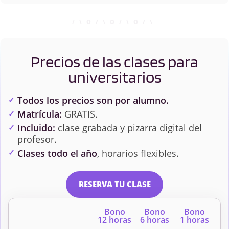
Precios de las clases para
universitarios
Todos los precios son por alumno.
Matrícula:
GRATIS.
Incluido:
clase grabada y pizarra digital del
profesor.
Clases todo el año
, horarios flexibles.
RESERVA TU CLASE
Bono
Bono
Bono
12 horas
6 horas
1 horas