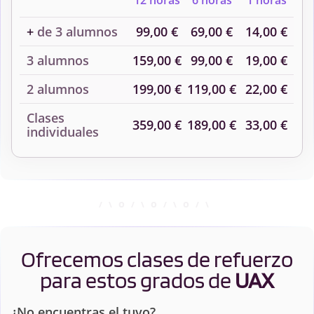
12 horas
6 horas
1 horas
+
de 3 alumnos
99,00 €
69,00 €
14,00 €
3 alumnos
159,00 €
99,00 €
19,00 €
2 alumnos
199,00 €
119,00 €
22,00 €
Clases
359,00 €
189,00 €
33,00 €
individuales
Ofrecemos clases de refuerzo
para estos grados de
UAX
¿No encuentras el tuyo?