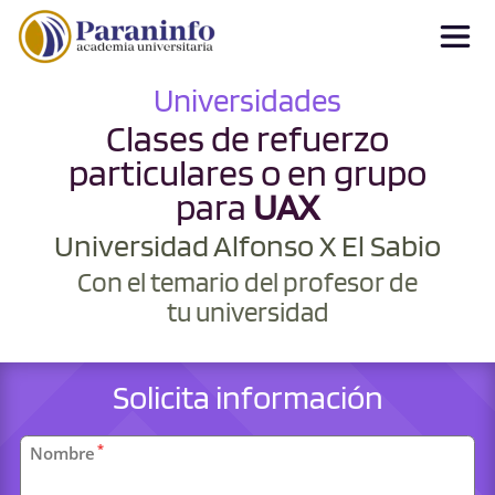
Universidades
Clases de refuerzo
particulares o en grupo
para
UAX
Universidad Alfonso X El Sabio
Con el temario del profesor de
tu universidad
Solicita información
Datos
*
Nombre
personales