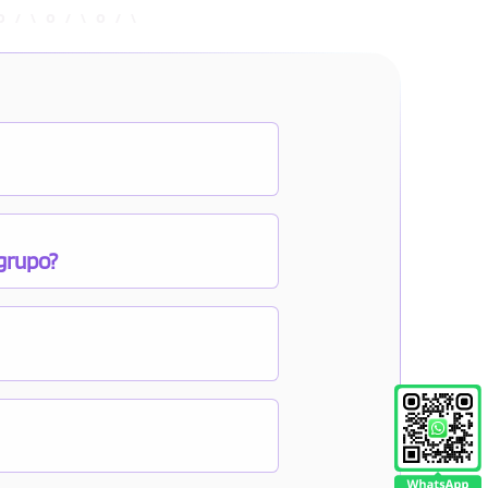
 grupo?