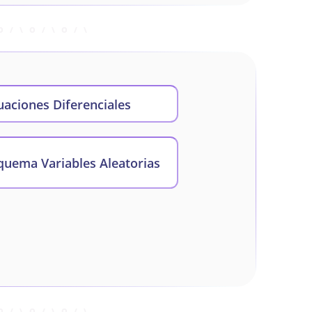
uaciones Diferenciales
quema Variables Aleatorias