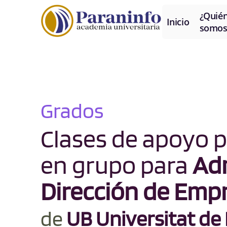
¿Quié
Inicio
somos
Grados
Clases de apoyo p
en grupo para
Adm
Dirección de Empr
de
UB Universitat de