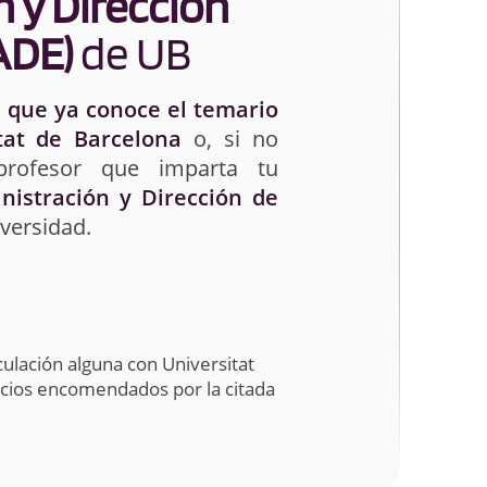
 y Dirección
ADE)
de UB
 que ya conoce el temario
tat de Barcelona
o, si no
profesor que imparta tu
nistración y Dirección de
versidad.
ulación alguna con Universitat
icios encomendados por la citada