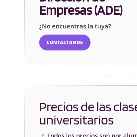
Empresas (ADE)
¿No encuentras la tuya?
CONTÁCTANOS
Precios de las clas
universitarios
Todos los precios son por alu