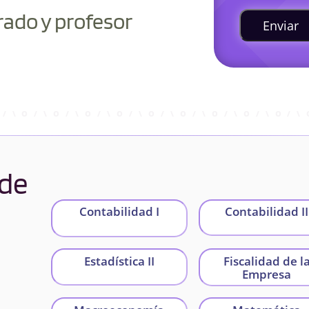
rado y profesor
Enviar
 de
Contabilidad I
Contabilidad II
Estadística II
Fiscalidad de l
Empresa