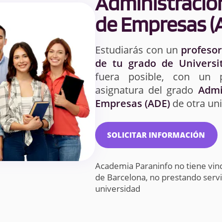
Administración
de Empresas (
Estudiarás con un
profesor
de tu grado de Universi
fuera posible, con un 
asignatura del grado
Admi
Empresas (ADE)
de otra uni
SOLICITAR INFORMACIÓN
Academia Paraninfo no tiene vinc
de Barcelona, no prestando serv
universidad