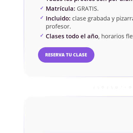
Matrícula:
GRATIS.
Incluido:
clase grabada y pizarra
profesor.
Clases todo el año
, horarios fle
RESERVA TU CLASE