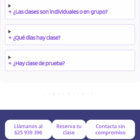
+
¿Las clases son individuales o en grupo?
+
¿Qué días hay clase?
+
¿Hay clase de prueba?
+
¿Cuándo debo pagar el bono?
+
¿Se facilitan apuntes?
Llámanos al
Reserva tu
Contacta sin
625 939 396
clase
compromiso