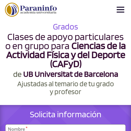
Grados
Clases de apoyo particulares
o en grupo para
Ciencias de la
Actividad Física y del Deporte
(CAFyD)
de
UB Universitat de Barcelona
Ajustadas al temario de tu grado
y profesor
Solicita información
Datos
*
Nombre