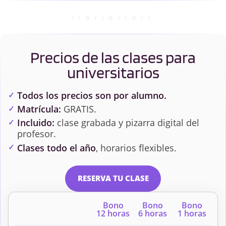
Precios de las clases para
universitarios
Todos los precios son por alumno.
Matrícula:
GRATIS.
Incluido:
clase grabada y pizarra digital del
profesor.
Clases todo el año
, horarios flexibles.
RESERVA TU CLASE
Bono
Bono
Bono
12 horas
6 horas
1 horas