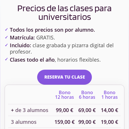
Precios de las clases para
universitarios
Todos los precios son por alumno.
Matrícula:
GRATIS.
Incluido:
clase grabada y pizarra digital del
profesor.
Clases todo el año
, horarios flexibles.
RESERVA TU CLASE
Bono
Bono
Bono
12 horas
6 horas
1 horas
+
de 3 alumnos
99,00 €
69,00 €
14,00 €
3 alumnos
159,00 €
99,00 €
19,00 €