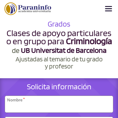
Grados
Clases de apoyo particulares
o en grupo para
Criminología
de
UB Universitat de Barcelona
Ajustadas al temario de tu grado
y profesor
Solicita información
Datos
*
Nombre
personales