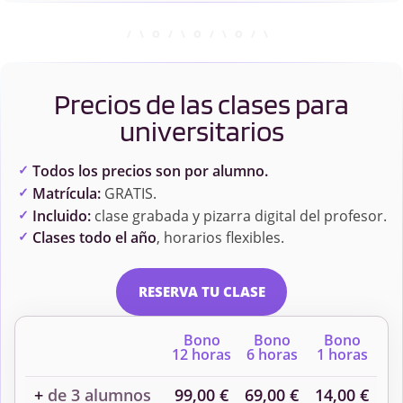
Precios de las clases para
universitarios
Todos los precios son por alumno.
Matrícula:
GRATIS.
Incluido:
clase grabada y pizarra digital del profesor.
Clases todo el año
, horarios flexibles.
RESERVA TU CLASE
Bono
Bono
Bono
12 horas
6 horas
1 horas
+
de 3 alumnos
99,00 €
69,00 €
14,00 €