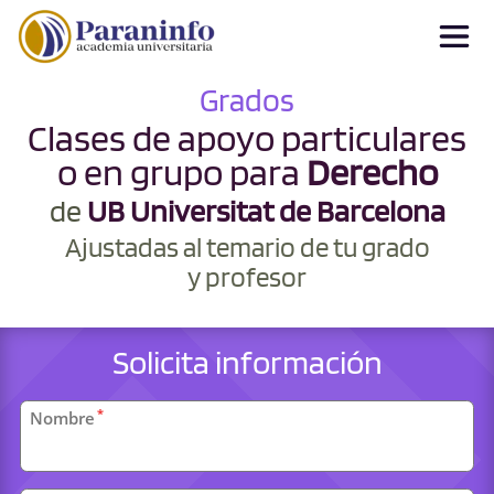
Grados
Clases de apoyo particulares
o en grupo para
Derecho
de
UB Universitat de Barcelona
Ajustadas al temario de tu grado
y profesor
Solicita información
Datos
*
Nombre
personales