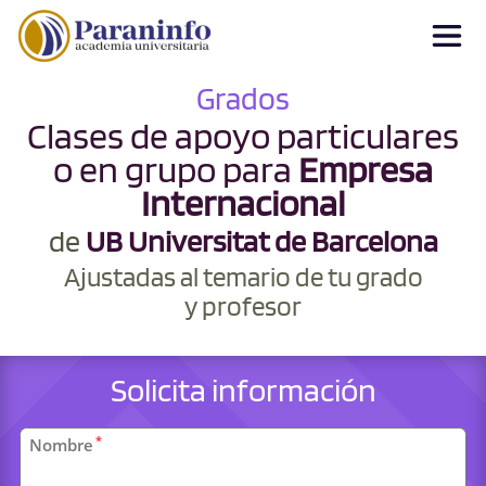
Grados
Clases de apoyo particulares
o en grupo para
Empresa
Internacional
de
UB Universitat de Barcelona
Ajustadas al temario de tu grado
y profesor
Solicita información
Datos
*
Nombre
personales