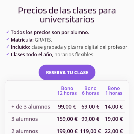
Precios de las clases para
universitarios
Todos los precios son por alumno.
Matrícula:
GRATIS.
Incluido:
clase grabada y pizarra digital del profesor.
Clases todo el año
, horarios flexibles.
RESERVA TU CLASE
Bono
Bono
Bono
12 horas
6 horas
1 horas
+
de 3 alumnos
99,00 €
69,00 €
14,00 €
3 alumnos
159,00 €
99,00 €
19,00 €
2 alumnos
199,00 €
119,00 €
22,00 €