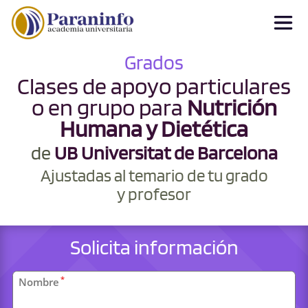
Grados
Clases de apoyo particulares
o en grupo para
Nutrición
Humana y Dietética
de
UB Universitat de Barcelona
Ajustadas al temario de tu grado
y profesor
Solicita información
Datos
*
Nombre
personales