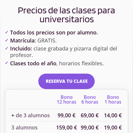
Precios de las clases para
universitarios
Todos los precios son por alumno.
Matrícula:
GRATIS.
Incluido:
clase grabada y pizarra digital del
profesor.
Clases todo el año
, horarios flexibles.
RESERVA TU CLASE
Bono
Bono
Bono
12 horas
6 horas
1 horas
+
de 3 alumnos
99,00 €
69,00 €
14,00 €
3 alumnos
159,00 €
99,00 €
19,00 €