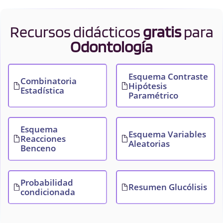
Recursos didácticos
gratis
para
Odontología
Esquema Contraste
Combinatoria
Hipótesis
Estadística
Paramétrico
Esquema
Esquema Variables
Reacciones
Aleatorias
Benceno
Probabilidad
Resumen Glucólisis
condicionada