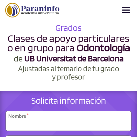
Grados
Clases de apoyo particulares
o en grupo para
Odontología
de
UB Universitat de Barcelona
Ajustadas al temario de tu grado
y profesor
Solicita información
Datos
*
Nombre
personales