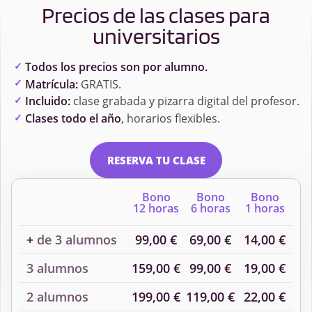
Precios de las clases para
universitarios
Todos los precios son por alumno.
Matrícula:
GRATIS.
Incluido:
clase grabada y pizarra digital del profesor.
Clases todo el año
, horarios flexibles.
RESERVA TU CLASE
Bono
Bono
Bono
12 horas
6 horas
1 horas
+
de 3 alumnos
99,00 €
69,00 €
14,00 €
3 alumnos
159,00 €
99,00 €
19,00 €
2 alumnos
199,00 €
119,00 €
22,00 €