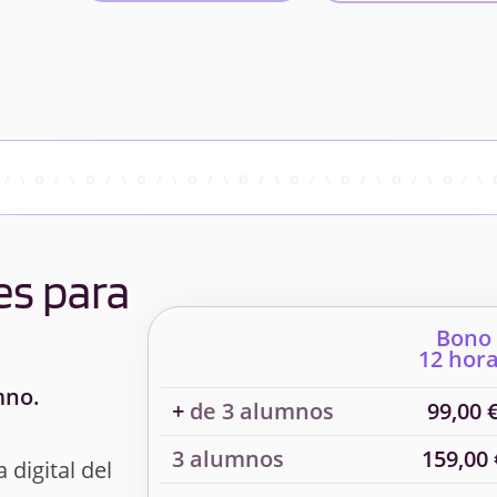
es para
Bono
12 hor
mno.
+
de 3 alumnos
99,00 
3 alumnos
159,00 
 digital del