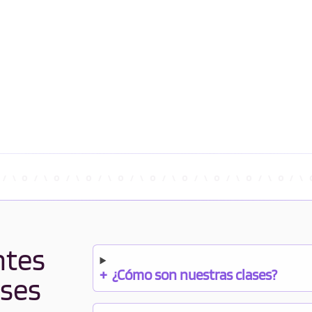
ntes
+
¿Cómo son nuestras clases?
ases