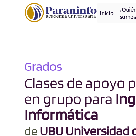
¿Quié
Inicio
somos
Grados
Clases de apoyo p
en grupo para
Ing
Informática
de
UBU Universidad 