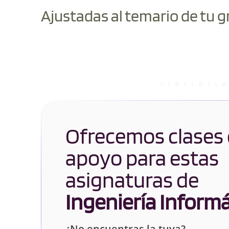
Ajustadas al temario de tu g
Ofrecemos clases
apoyo para estas
asignaturas de
Ingeniería Informá
¿No encuentras la tuya?