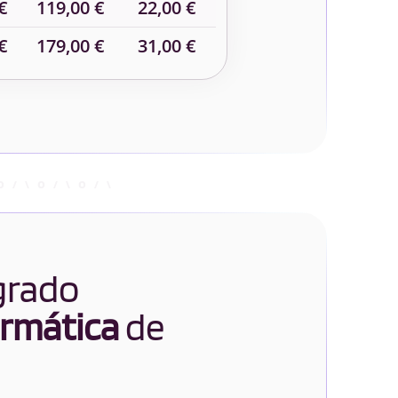
€
119,00 €
22,00 €
€
179,00 €
31,00 €
 grado
ormática
de