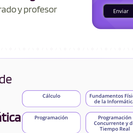
rado y profesor
Enviar
 de
Cálculo
Fundamentos Físi
de la Informáti
tica
Programación
Programación
Concurrente y 
Tiempo Real