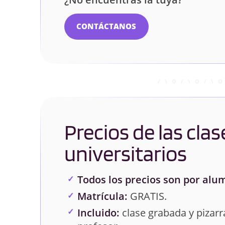
CONTÁCTANOS
Precios de las clas
universitarios
Todos los precios son por alu
Matrícula:
GRATIS.
Incluido:
clase grabada y pizarra