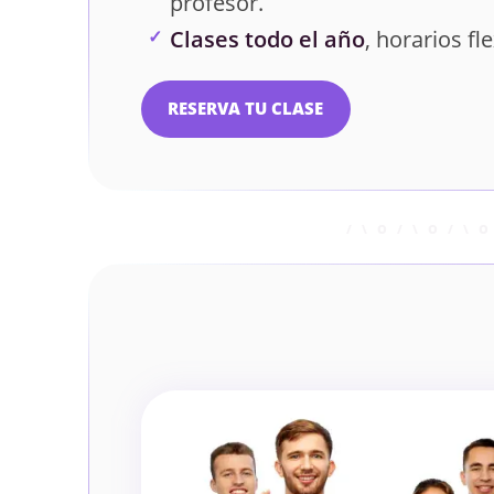
profesor.
Clases todo el año
, horarios fle
RESERVA TU CLASE