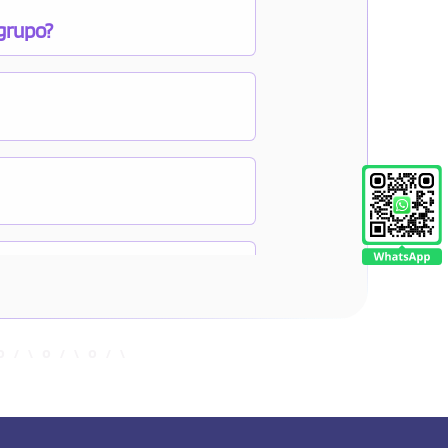
 grupo?