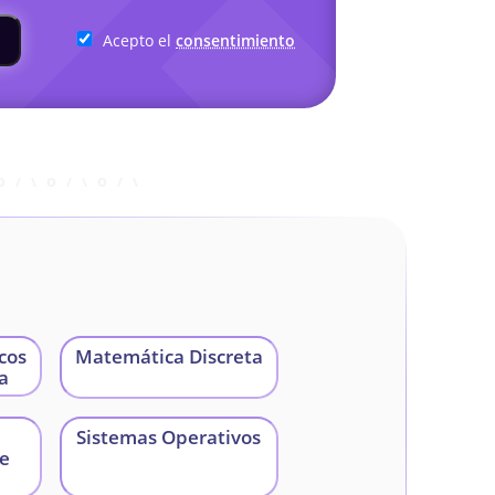
Acepto el
consentimiento
cos
Matemática Discreta
ca
Sistemas Operativos
de