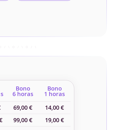
Bono
Bono
as
6 horas
1 horas
€
69,00 €
14,00 €
€
99,00 €
19,00 €