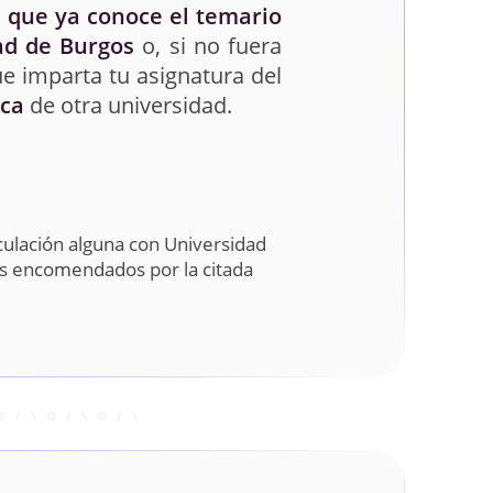
 que ya conoce el temario
ad de Burgos
o, si no fuera
e imparta tu asignatura del
ica
de otra universidad.
culación alguna con Universidad
os encomendados por la citada