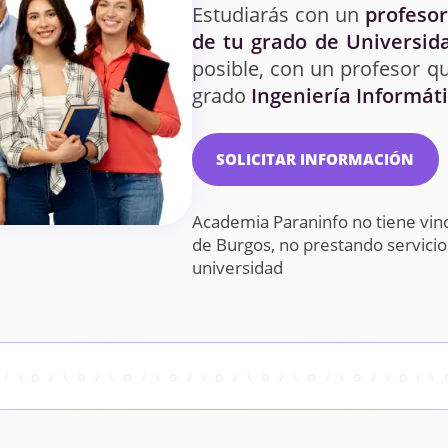
Estudiarás con un
profesor
de tu grado de Universid
posible, con un profesor qu
grado
Ingeniería Informát
SOLICITAR INFORMACIÓN
Academia Paraninfo no tiene vin
de Burgos, no prestando servici
universidad