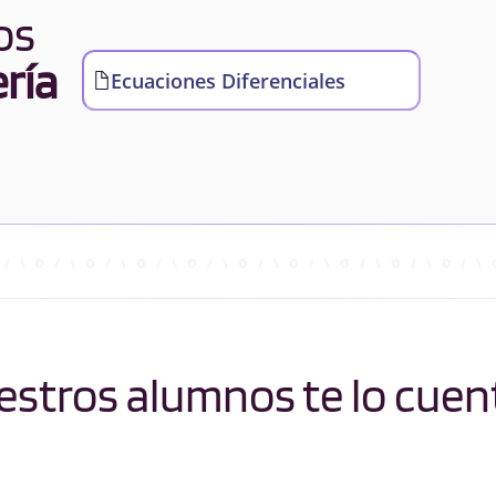
os
ría
Ecuaciones Diferenciales
stros alumnos te lo cuen