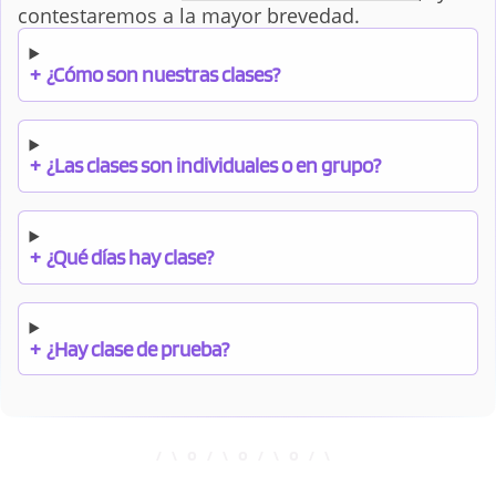
contestaremos a la mayor brevedad.
+
¿Cómo son nuestras clases?
+
¿Las clases son individuales o en grupo?
+
¿Qué días hay clase?
+
¿Hay clase de prueba?
+
¿Cuándo debo pagar el bono?