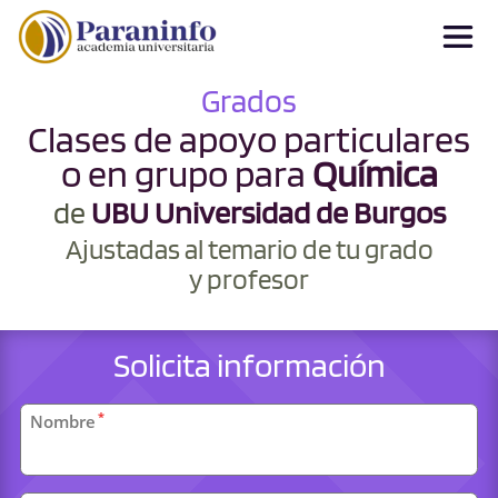
Grados
Clases de apoyo particulares
o en grupo para
Química
de
UBU Universidad de Burgos
Ajustadas al temario de tu grado
y profesor
Solicita información
Datos
*
Nombre
personales