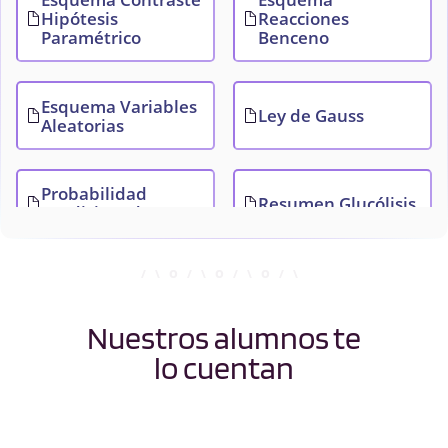
Hipótesis
Reacciones
Paramétrico
Benceno
Esquema Variables
Ley de Gauss
Aleatorias
Probabilidad
Resumen Glucólisis
condicionada
Nuestros alumnos te
lo cuentan