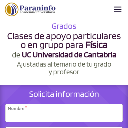
Grados
Clases de apoyo particulares
o en grupo para
Física
de
UC Universidad de Cantabria
Ajustadas al temario de tu grado
y profesor
Solicita información
Datos
*
Nombre
personales