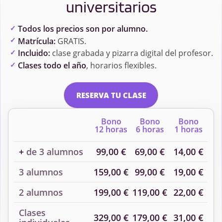
universitarios
Todos los precios son por alumno.
Matrícula:
GRATIS.
Incluido:
clase grabada y pizarra digital del profesor.
Clases todo el año
, horarios flexibles.
RESERVA TU CLASE
Bono
Bono
Bono
12 horas
6 horas
1 horas
+
de 3 alumnos
99,00 €
69,00 €
14,00 €
3 alumnos
159,00 €
99,00 €
19,00 €
2 alumnos
199,00 €
119,00 €
22,00 €
Clases
329,00 €
179,00 €
31,00 €