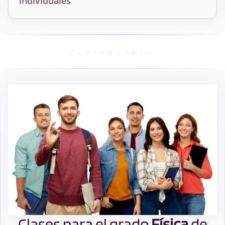
individuales
Clases para el grado
Física
de