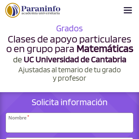
Grados
Clases de apoyo particulares
o en grupo para
Matemáticas
de
UC Universidad de Cantabria
Ajustadas al temario de tu grado
y profesor
Solicita información
Datos
*
Nombre
personales