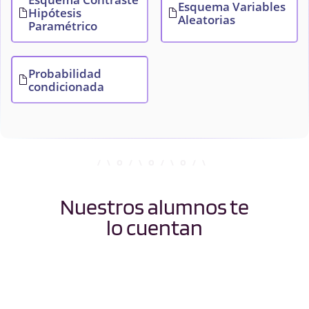
Esquema Variables
Hipótesis
Aleatorias
Paramétrico
Probabilidad
condicionada
Nuestros alumnos te
lo cuentan