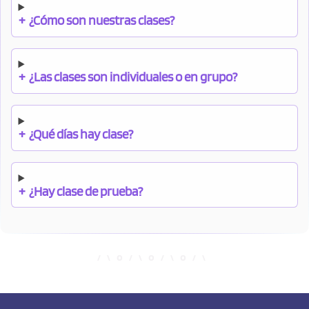
+
¿Cómo son nuestras clases?
+
¿Las clases son individuales o en grupo?
+
¿Qué días hay clase?
+
¿Hay clase de prueba?
+
¿Cuándo debo pagar el bono?
+
¿Se facilitan apuntes?