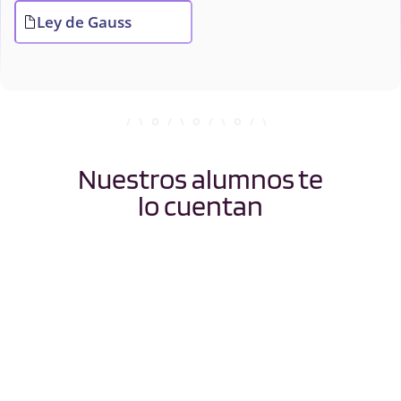
Ley de Gauss
Nuestros alumnos te
lo cuentan