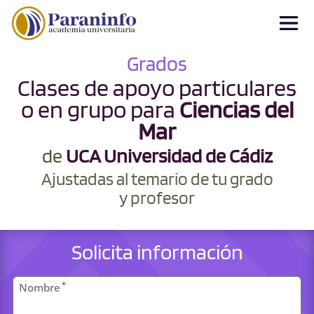
Grados
Clases de apoyo particulares
o en grupo para
Ciencias del
Mar
de
UCA Universidad de Cádiz
Ajustadas al temario de tu grado
y profesor
Solicita información
Datos
*
Nombre
personales