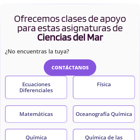
Ofrecemos clases de apoyo
para estas asignaturas de
Ciencias del Mar
¿No encuentras la tuya?
CONTÁCTANOS
Ecuaciones
Física
Diferenciales
Matemáticas
Oceanografía Química
Química
Química de las