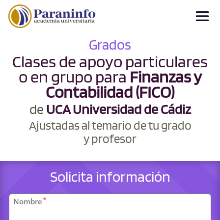
Grados
Clases de apoyo particulares
o en grupo para
Finanzas y
Contabilidad (FICO)
de
UCA Universidad de Cádiz
Ajustadas al temario de tu grado
y profesor
Solicita información
Datos
*
Nombre
personales