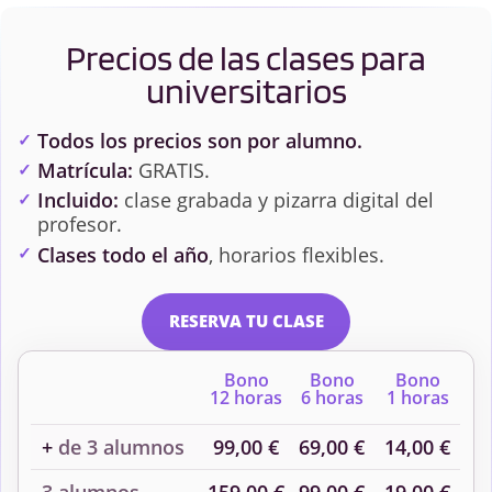
Precios de las clases para
universitarios
Todos los precios son por alumno.
Matrícula:
GRATIS.
Incluido:
clase grabada y pizarra digital del
profesor.
Clases todo el año
, horarios flexibles.
RESERVA TU CLASE
Bono
Bono
Bono
12 horas
6 horas
1 horas
+
de 3 alumnos
99,00 €
69,00 €
14,00 €
3 alumnos
159,00 €
99,00 €
19,00 €