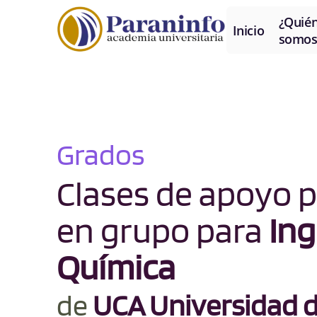
¿Quié
Inicio
somos
Grados
Clases de apoyo p
en grupo para
Ing
Química
de
UCA Universidad d