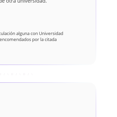
e otra universidad.
culación alguna con Universidad
s encomendados por la citada