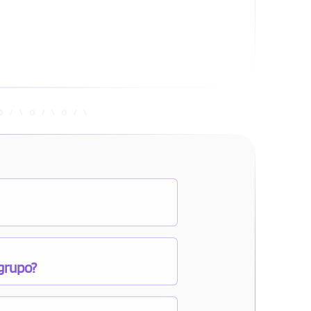
 grupo?