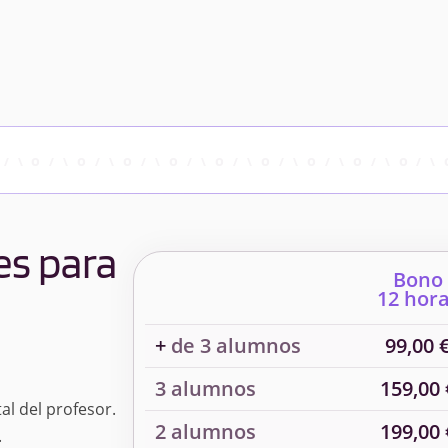
es para
Bono
12 hor
+
de 3 alumnos
99,00 
3 alumnos
159,00 
al del profesor.
2 alumnos
199,00 
.