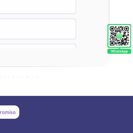
promiso