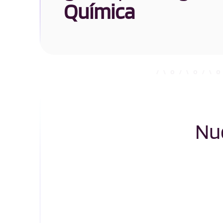
Química
Nue