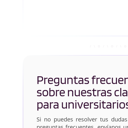
Preguntas frecue
sobre nuestras cl
para universitario
Si no puedes resolver tus dudas
preguntas frecuentes, envíanos 