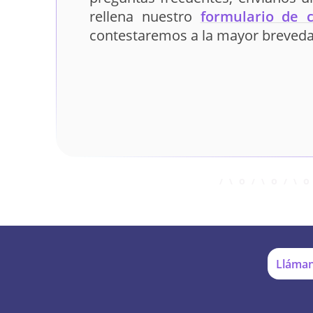
rellena nuestro
formulario de 
contestaremos a la mayor breveda
Lláman