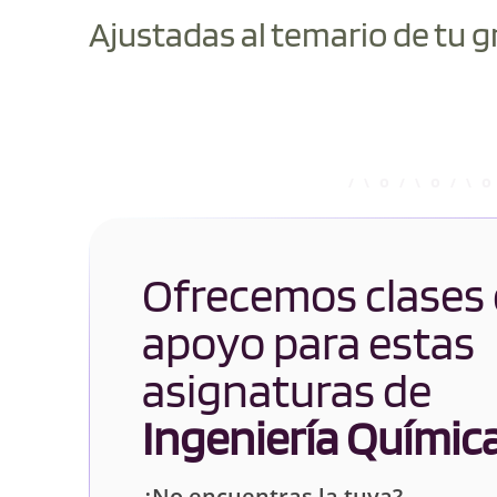
Ajustadas al temario de tu g
Ofrecemos clases
apoyo para estas
asignaturas de
Ingeniería Químic
¿No encuentras la tuya?