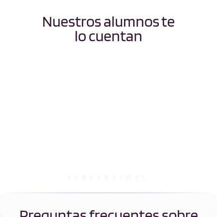
Nuestros alumnos te
lo cuentan
Preguntas frecuentes sobre