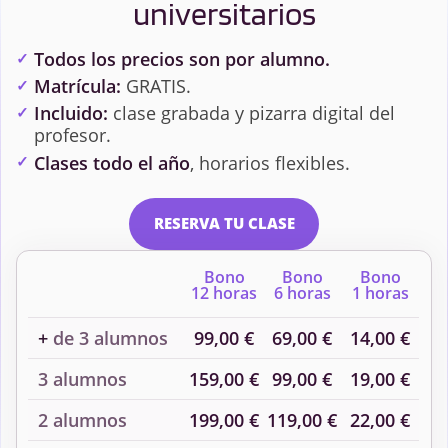
universitarios
Todos los precios son por alumno.
Matrícula:
GRATIS.
Incluido:
clase grabada y pizarra digital del
profesor.
Clases todo el año
, horarios flexibles.
RESERVA TU CLASE
Bono
Bono
Bono
12 horas
6 horas
1 horas
+
de 3 alumnos
99,00 €
69,00 €
14,00 €
3 alumnos
159,00 €
99,00 €
19,00 €
2 alumnos
199,00 €
119,00 €
22,00 €