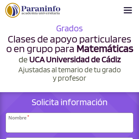
Grados
Clases de apoyo particulares
o en grupo para
Matemáticas
de
UCA Universidad de Cádiz
Ajustadas al temario de tu grado
y profesor
Solicita información
Datos
*
Nombre
personales