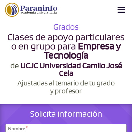
Grados
Clases de apoyo particulares
o en grupo para
Empresa y
Tecnología
de
UCJC Universidad Camilo José
Cela
Ajustadas al temario de tu grado
y profesor
Solicita información
Datos
*
Nombre
personales