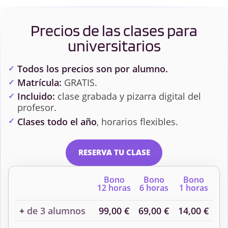
Precios de las clases para
universitarios
Todos los precios son por alumno.
Matrícula:
GRATIS.
Incluido:
clase grabada y pizarra digital del
profesor.
Clases todo el año
, horarios flexibles.
RESERVA TU CLASE
Bono
Bono
Bono
12 horas
6 horas
1 horas
+
de 3 alumnos
99,00 €
69,00 €
14,00 €